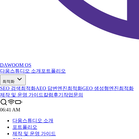
DAWOOM OS
다움스튜디오 소개
포트폴리오
최적화
SEO 검색최적화
AEO 답변엔진최적화
GEO 생성형엔진최적화
제작 및 운영 가이드
칼럼
후기
작업문의
06:41 AM
다움스튜디오 소개
포트폴리오
제작 및 운영 가이드