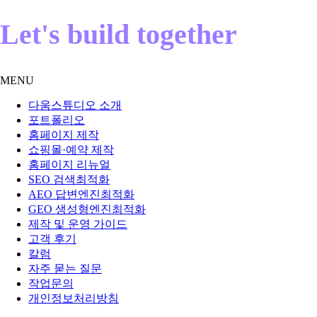
Let's build together
MENU
다움스튜디오 소개
포트폴리오
홈페이지 제작
쇼핑몰·예약 제작
홈페이지 리뉴얼
SEO 검색최적화
AEO 답변엔진최적화
GEO 생성형엔진최적화
제작 및 운영 가이드
고객 후기
칼럼
자주 묻는 질문
작업문의
개인정보처리방침