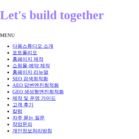
Let's build together
MENU
다움스튜디오 소개
포트폴리오
홈페이지 제작
쇼핑몰·예약 제작
홈페이지 리뉴얼
SEO 검색최적화
AEO 답변엔진최적화
GEO 생성형엔진최적화
제작 및 운영 가이드
고객 후기
칼럼
자주 묻는 질문
작업문의
개인정보처리방침