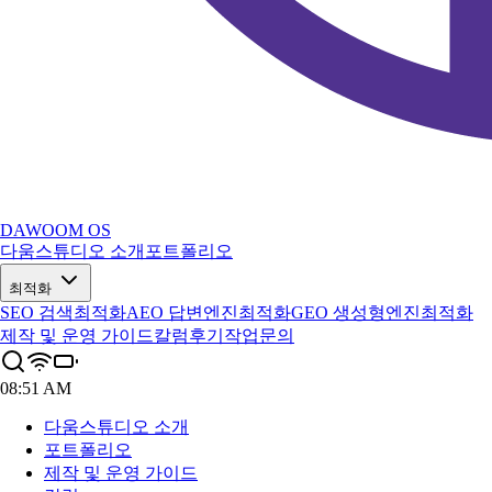
DAWOOM OS
다움스튜디오 소개
포트폴리오
최적화
SEO 검색최적화
AEO 답변엔진최적화
GEO 생성형엔진최적화
제작 및 운영 가이드
칼럼
후기
작업문의
08:51 AM
다움스튜디오 소개
포트폴리오
제작 및 운영 가이드