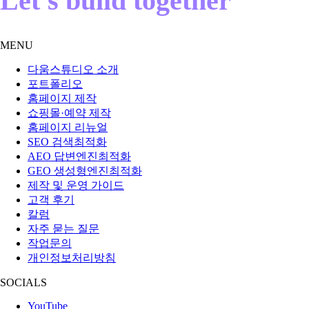
Let's build together
MENU
다움스튜디오 소개
포트폴리오
홈페이지 제작
쇼핑몰·예약 제작
홈페이지 리뉴얼
SEO 검색최적화
AEO 답변엔진최적화
GEO 생성형엔진최적화
제작 및 운영 가이드
고객 후기
칼럼
자주 묻는 질문
작업문의
개인정보처리방침
SOCIALS
YouTube