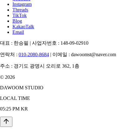
Instagram
Threads
TikTok
Blog
KakaoTalk
Email
대표 :
한승필
|
사업자번호 :
148-09-02910
연락처 :
010-2080-8684
|
이메일 :
dawoomst@naver.com
주소 :
경기도 광명시 오리로 362, 1층
© 2026
DAWOOM STUDIO
LOCAL TIME
05:25 PM KR