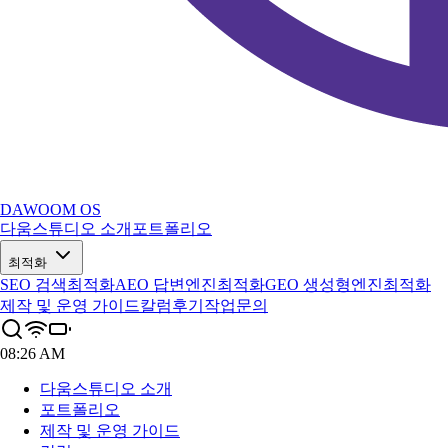
DAWOOM OS
다움스튜디오 소개
포트폴리오
최적화
SEO 검색최적화
AEO 답변엔진최적화
GEO 생성형엔진최적화
제작 및 운영 가이드
칼럼
후기
작업문의
08:26 AM
다움스튜디오 소개
포트폴리오
제작 및 운영 가이드