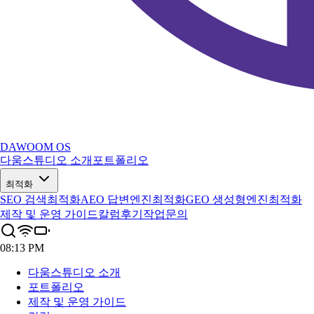
DAWOOM OS
다움스튜디오 소개
포트폴리오
최적화
SEO 검색최적화
AEO 답변엔진최적화
GEO 생성형엔진최적화
제작 및 운영 가이드
칼럼
후기
작업문의
08:13 PM
다움스튜디오 소개
포트폴리오
제작 및 운영 가이드