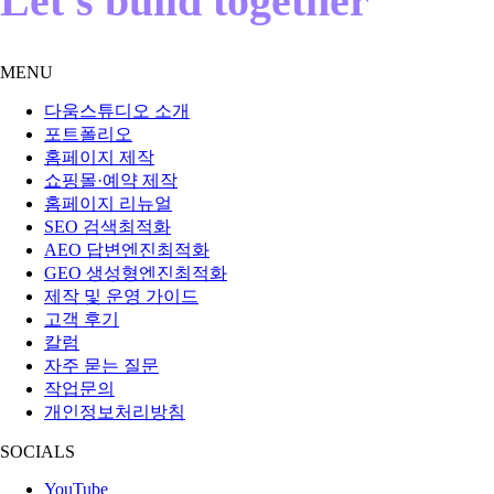
Let's build together
MENU
다움스튜디오 소개
포트폴리오
홈페이지 제작
쇼핑몰·예약 제작
홈페이지 리뉴얼
SEO 검색최적화
AEO 답변엔진최적화
GEO 생성형엔진최적화
제작 및 운영 가이드
고객 후기
칼럼
자주 묻는 질문
작업문의
개인정보처리방침
SOCIALS
YouTube