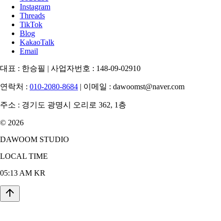
Instagram
Threads
TikTok
Blog
KakaoTalk
Email
대표 :
한승필
|
사업자번호 :
148-09-02910
연락처 :
010-2080-8684
|
이메일 :
dawoomst@naver.com
주소 :
경기도 광명시 오리로 362, 1층
© 2026
DAWOOM STUDIO
LOCAL TIME
05:13 AM KR